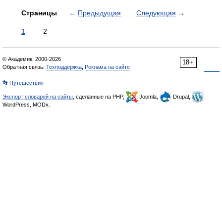
Страницы
←
Предыдущая
Следующая
→
1
2
© Академик, 2000-2026
18+
Обратная связь:
Техподдержка
,
Реклама на сайте
👣 Путешествия
Экспорт словарей на сайты
, сделанные на PHP,
Joomla,
Drupal,
WordPress, MODx.